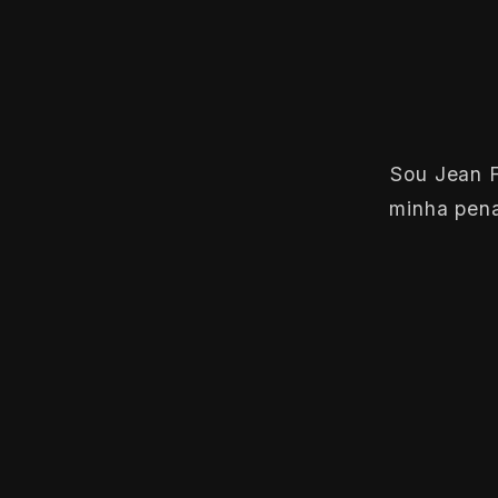
Sou Jean F
minha pena