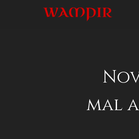
Nov
mal a