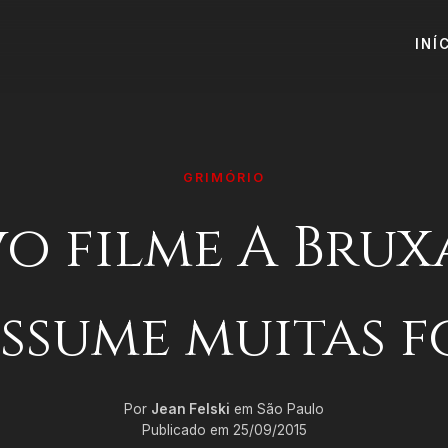
INÍ
GRIMÓRIO
o filme A Bruxa
ssume muitas 
Por
Jean Felski
em São Paulo
Publicado em 25/09/2015