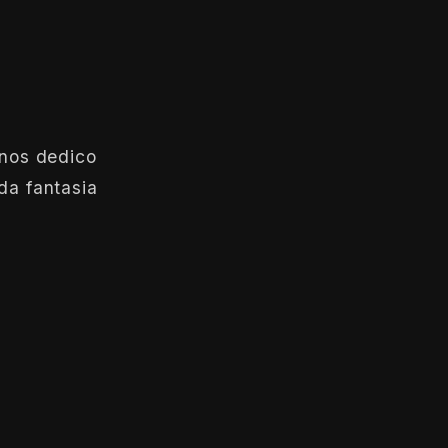
anos dedico
da fantasia