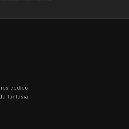
anos dedico
da fantasia