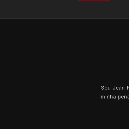
Sou Jean F
minha pena