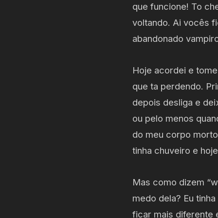
que funcione! To ch
voltando. Ai vocês 
abandonado vampir
Hoje acordei e tome
que ta perdendo. Pr
depois desliga e dei
ou pelo menos quand
do meu corpo morto?
tinha chuveiro e ho
Mas como dizem “wha
medo dela? Eu tinha
ficar mais diferente