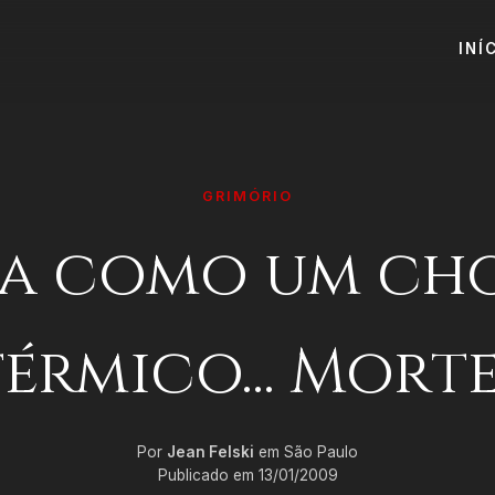
INÍ
GRIMÓRIO
a como um ch
térmico... Morte
Por
Jean Felski
em São Paulo
Publicado em 13/01/2009