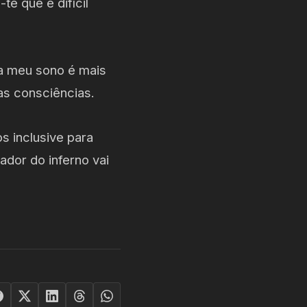
e que é difícil
a meu sono é mais
as consciências.
s inclusive para
ador do inferno vai