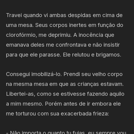
Travei quando vi ambas despidas em cima de
uma mesa. Seus corpos inertes em função do
clorofórmio, me deprimiu. A inocência que
emanava deles me confrontava e não insistir
para que ele parasse. Ele relutou e brigamos.
Consegui imobilizá-lo. Prendi seu velho corpo
na mesma mesa em que as crianças estavam.
Libertei-as, como se estivesse fazendo aquilo
a mim mesmo. Porém antes de ir embora ele
me torturou com sua exacerbada frieza:
- Não importa o quanto tu fujas, eu sempre vou