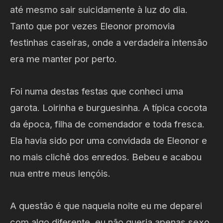
até mesmo sair suicidamente à luz do dia.
Tanto que por vezes Eleonor promovia
festinhas caseiras, onde a verdadeira intensão
era me manter por perto.
Foi numa destas festas que conheci uma
garota. Loirinha e burguesinha. A típica cocota
da época, filha de comendador e toda fresca.
Ela havia sido por uma convidada de Eleonor e
no mais clichê dos enredos. Bebeu e acabou
nua entre meus lençóis.
A questão é que naquela noite eu me deparei
com algo diferente, eu não queria apenas sexo,