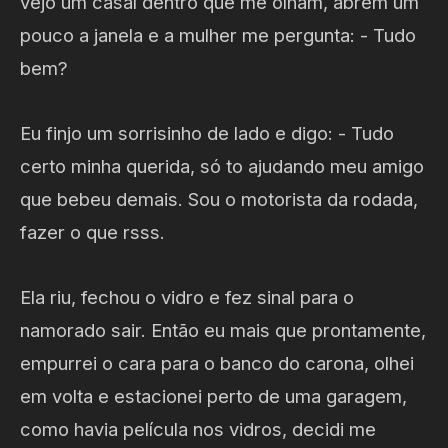
vejo um casal dentro que me olham, abrem um
pouco a janela e a mulher me pergunta: - Tudo
bem?
Eu finjo um sorrisinho de lado e digo: - Tudo
certo minha querida, só to ajudando meu amigo
que bebeu demais. Sou o motorista da rodada,
fazer o que rsss.
Ela riu, fechou o vidro e fez sinal para o
namorado sair. Então eu mais que prontamente,
empurrei o cara para o banco do carona, olhei
em volta e estacionei perto de uma garagem,
como havia película nos vidros, decidi me