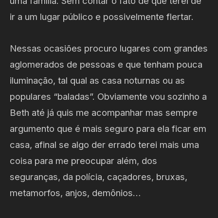
uma família. Sem contar o fato de que terei de
ir a um lugar público e possivelmente flertar.
Nessas ocasiões procuro lugares com grandes
aglomerados de pessoas e que tenham pouca
iluminação, tal qual as casa noturnas ou as
populares “baladas”. Obviamente vou sozinho a
Beth até já quis me acompanhar mas sempre
argumento que é mais seguro para ela ficar em
casa, afinal se algo der errado terei mais uma
coisa para me preocupar além, dos
seguranças, da polícia, caçadores, bruxas,
metamorfos, anjos, demônios…