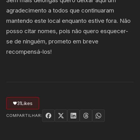
Sem mais delongas quero deixar aqui um
agradecimento a todos que continuaram
mantendo este local enquanto estive fora. Não
posso citar nomes, pois não quero esquecer-
se de ninguém, prometo em breve
recompensá-los!
🖤
31
Likes
COMPARTILHAR: