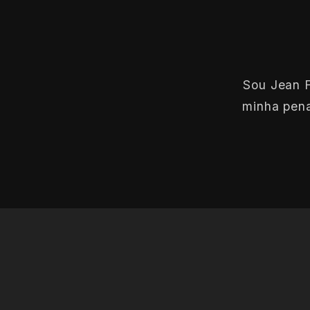
Sou Jean F
minha pena