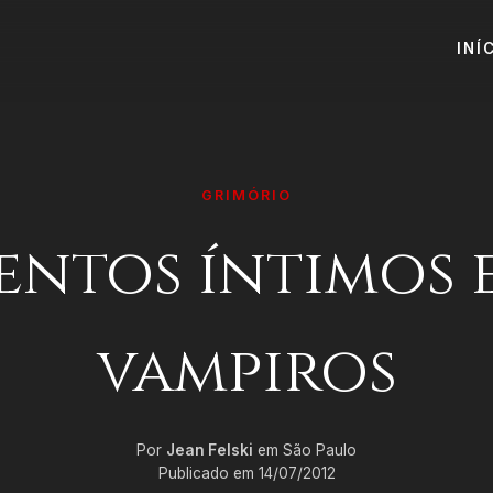
INÍ
GRIMÓRIO
ntos íntimos 
vampiros
Por
Jean Felski
em São Paulo
Publicado em 14/07/2012