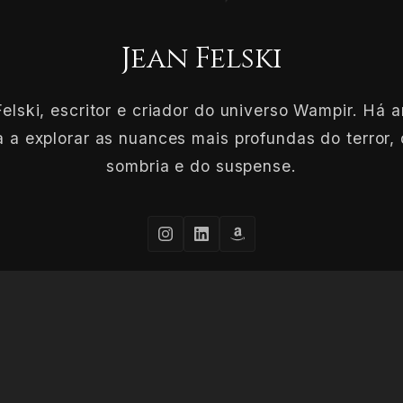
Jean Felski
elski, escritor e criador do universo Wampir. Há 
 a explorar as nuances mais profundas do terror, 
sombria e do suspense.
CONHEÇA MAIS SOBRE O AUTOR