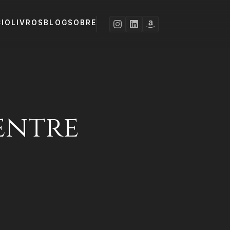
CIO
LIVROS
BLOG
SOBRE
entre