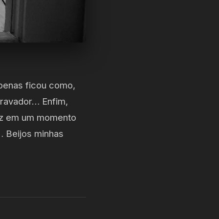
apenas ficou como,
gravador… Enfim,
ranz em um momento
 Beijos minhas