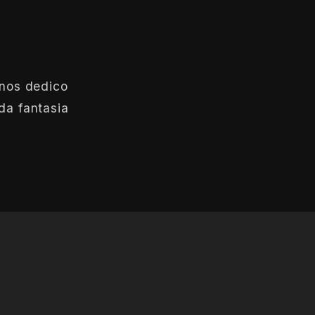
anos dedico
da fantasia