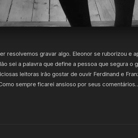
er resolvemos gravar algo. Eleonor se ruborizou e 
Não sei a palavra que define a pessoa que segura o 
iciosas leitoras irão gostar de ouvir Ferdinand e F
Como sempre ficarei ansioso por seus comentários…