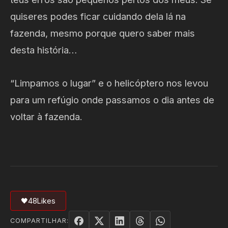
quiseres podes ficar cuidando dela lá na
fazenda, mesmo porque quero saber mais
desta história…
“Limpamos o lugar” e o helicóptero nos levou
para um refúgio onde passamos o dia antes de
voltar à fazenda.
🖤
48
Likes
COMPARTILHAR: