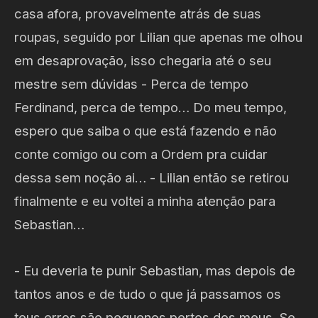
casa afora, provavelmente atrás de suas
roupas, seguido por Lilian que apenas me olhou
em desaprovação, isso chegaria até o seu
mestre sem dúvidas - Perca de tempo
Ferdinand, perca de tempo… Do meu tempo,
espero que saiba o que está fazendo e não
conte comigo ou com a Ordem pra cuidar
dessa sem noção ai… - Lilian então se retirou
finalmente e eu voltei a minha atenção para
Sebastian…
- Eu deveria te punir Sebastian, mas depois de
tantos anos e de tudo o que já passamos os
teus erros são pequenos pertos dos meus. Se