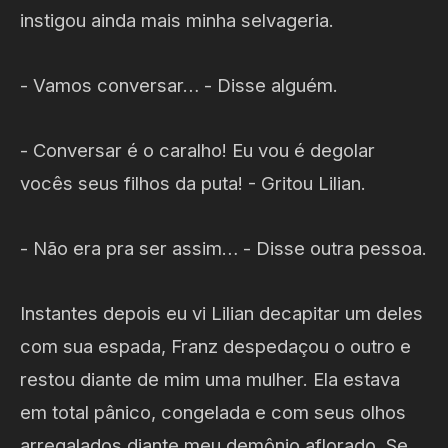
instigou ainda mais minha selvageria.
- Vamos conversar… - Disse alguém.
- Conversar é o caralho! Eu vou é degolar
vocês seus filhos da puta! - Gritou Lilian.
- Não era pra ser assim… - Disse outra pessoa.
Instantes depois eu vi Lilian decapitar um deles
com sua espada, Franz despedaçou o outro e
restou diante de mim uma mulher. Ela estava
em total pânico, congelada e com seus olhos
arregalados diante meu demônio aflorado. Se