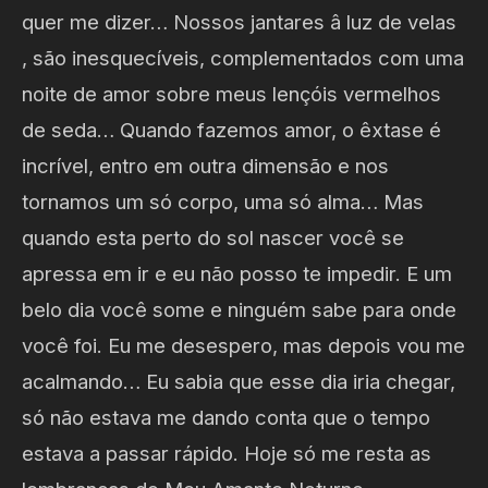
quer me dizer… Nossos jantares â luz de velas
, são inesquecíveis, complementados com uma
noite de amor sobre meus lençóis vermelhos
de seda… Quando fazemos amor, o êxtase é
incrível, entro em outra dimensão e nos
tornamos um só corpo, uma só alma… Mas
quando esta perto do sol nascer você se
apressa em ir e eu não posso te impedir. E um
belo dia você some e ninguém sabe para onde
você foi. Eu me desespero, mas depois vou me
acalmando… Eu sabia que esse dia iria chegar,
só não estava me dando conta que o tempo
estava a passar rápido. Hoje só me resta as