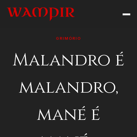
GRIMÓRIO
Malandro é
malandro,
mané é