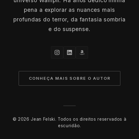
universo Wampir. Há anos dedico minha
pena a explorar as nuances mais
profundas do terror, da fantasia sombria
e do suspense.
CONHEÇA MAIS SOBRE O AUTOR
© 2026 Jean Felski. Todos os direitos reservados à
escuridão.