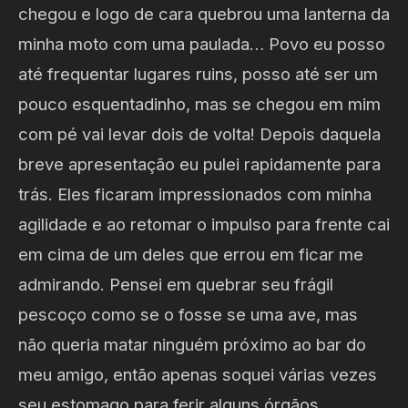
chegou e logo de cara quebrou uma lanterna da
minha moto com uma paulada… Povo eu posso
até frequentar lugares ruins, posso até ser um
pouco esquentadinho, mas se chegou em mim
com pé vai levar dois de volta! Depois daquela
breve apresentação eu pulei rapidamente para
trás. Eles ficaram impressionados com minha
agilidade e ao retomar o impulso para frente cai
em cima de um deles que errou em ficar me
admirando. Pensei em quebrar seu frágil
pescoço como se o fosse se uma ave, mas
não queria matar ninguém próximo ao bar do
meu amigo, então apenas soquei várias vezes
seu estomago para ferir alguns órgãos