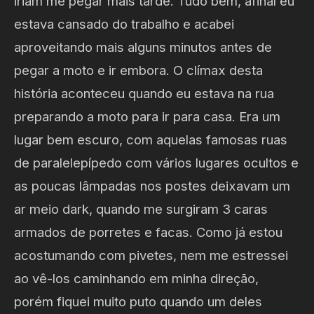
iriam me pegar mais tarde. Tudo bem, afinal eu
estava cansado do trabalho e acabei
aproveitando mais alguns minutos antes de
pegar a moto e ir embora. O clímax desta
história aconteceu quando eu estava na rua
preparando a moto para ir para casa. Era um
lugar bem escuro, com aquelas famosas ruas
de paralelepípedo com vários lugares ocultos e
as poucas lâmpadas nos postes deixavam um
ar meio dark, quando me surgiram 3 caras
armados de porretes e facas. Como já estou
acostumando com pivetes, nem me estressei
ao vê-los caminhando em minha direção,
porém fiquei muito puto quando um deles