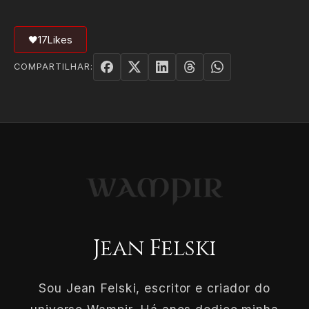
🖤
17
Likes
COMPARTILHAR:
Jean Felski
Sou Jean Felski, escritor e criador do