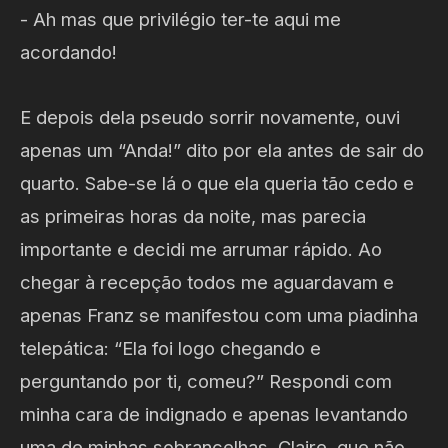
- Ah mas que privilégio ter-te aqui me
acordando!
E depois dela pseudo sorrir novamente, ouvi
apenas um “Anda!” dito por ela antes de sair do
quarto. Sabe-se lá o que ela queria tão cedo e
as primeiras horas da noite, mas parecia
importante e decidi me arrumar rápido. Ao
chegar à recepção todos me aguardavam e
apenas Franz se manifestou com uma piadinha
telepática: “Ela foi logo chegando e
perguntando por ti, comeu?” Respondi com
minha cara de indignado e apenas levantando
uma de minhas sobrancelhas. Claire, que não