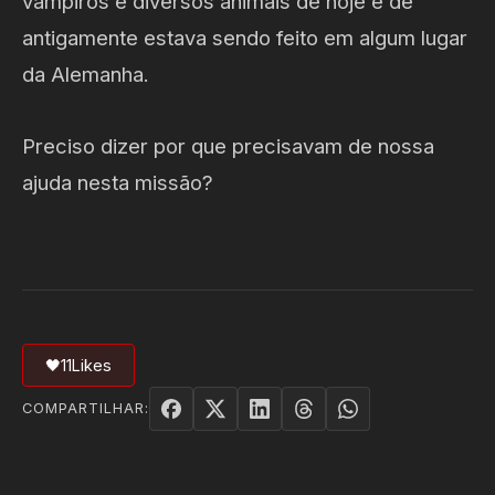
vampiros e diversos animais de hoje e de
antigamente estava sendo feito em algum lugar
da Alemanha.
Preciso dizer por que precisavam de nossa
ajuda nesta missão?
🖤
11
Likes
COMPARTILHAR: