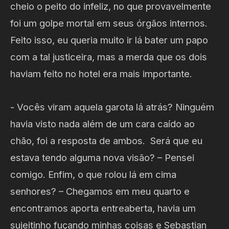
cheio o peito do infeliz, no que provavelmente
foi um golpe mortal em seus órgãos internos.
Feito isso, eu queria muito ir lá bater um papo
com a tal justiceira, mas a merda que os dois
haviam feito no hotel era mais importante.
- Vocês viram aquela garota lá atrás? Ninguém
havia visto nada além de um cara caído ao
chão, foi a resposta de ambos. Será que eu
estava tendo alguma nova visão? – Pensei
comigo. Enfim, o que rolou lá em cima
senhores? – Chegamos em meu quarto e
encontramos aporta entreaberta, havia um
sujeitinho fuçando minhas coisas e Sebastian