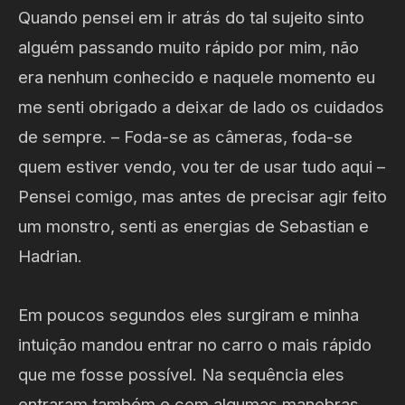
Quando pensei em ir atrás do tal sujeito sinto
alguém passando muito rápido por mim, não
era nenhum conhecido e naquele momento eu
me senti obrigado a deixar de lado os cuidados
de sempre. – Foda-se as câmeras, foda-se
quem estiver vendo, vou ter de usar tudo aqui –
Pensei comigo, mas antes de precisar agir feito
um monstro, senti as energias de Sebastian e
Hadrian.
Em poucos segundos eles surgiram e minha
intuição mandou entrar no carro o mais rápido
que me fosse possível. Na sequência eles
entraram também e com algumas manobras