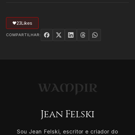
🖤
23
Likes
COMPARTILHAR:
Jean Felski
Sou Jean Felski, escritor e criador do