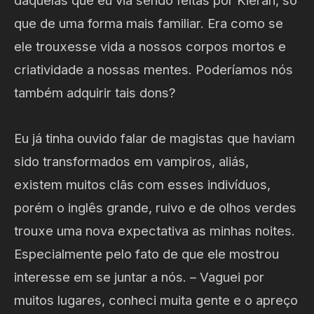
daquelas que eu via sendo feitas por Kieran, só
que de uma forma mais familiar. Era como se
ele trouxesse vida a nossos corpos mortos e
criatividade a nossas mentes. Poderíamos nós
também adquirir tais dons?
Eu já tinha ouvido falar de magistas que haviam
sido transformados em vampiros, aliás,
existem muitos clãs com esses indivíduos,
porém o inglês grande, ruivo e de olhos verdes
trouxe uma nova expectativa as minhas noites.
Especialmente pelo fato de que ele mostrou
interesse em se juntar a nós. – Vaguei por
muitos lugares, conheci muita gente e o apreço