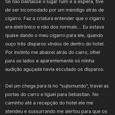
Se não bastasse o lugar ruim e a espera, tive
de ser incomodado por um mendigo atrás de
cigarro. Faz a criatura entender que o cigarro
era eletrônico e não dos normais… Eu estava
quase dando o meu cigarro para ele, quando
ouço três disparos vindos de dentro do hotel.
Por instinto me abaixei atrás do carro, olhei
para os lados e aparentemente só minha
audição aguçada havia escutado os disparos.
Dei um chega para lá no “sujismundo”, travei as
portas do carro e liguei para Sebastian. No
caminho até a recepção do hotel ele me
atendeu e sussurrando me alertou para que os