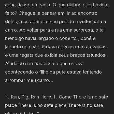
aguardasse no carro. O que diabos eles haviam
feito? Cheguei a pensar em ir ao encontro
deles, mas aceitei o seu pedido e voltei para o
carro. Ao voltar para a rua uma surpresa, o tal
mendigo havia largado o cobertor, boné e
jaqueta no chão. Extava apenas com as calças
e uma regata que exibia seus braços tatuados.
Ainda se não bastasse o que estava
acontecendo o filho da puta estava tentando
arrombar meu carro…
“…Run, Pig, Run Here, I , Come There is no safe
place There is no safe place There is no safe
place to hide…”