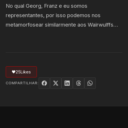
No qual Georg, Franz e eu somos
representantes, por isso podemos nos
metamorfosear similarmente aos Wairwulffs…
🖤
25
Likes
COMPARTILHAR: