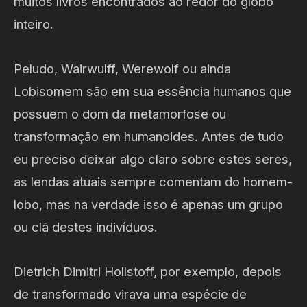
muitos livros encontrados ao redor do globo
inteiro.
Peludo, Wairwulff, Werewolf ou ainda
Lobisomem são em sua essência humanos que
possuem o dom da metamorfose ou
transformação em humanoides. Antes de tudo
eu preciso deixar algo claro sobre estes seres,
as lendas atuais sempre comentam do homem-
lobo, mas na verdade isso é apenas um grupo
ou clã destes indivíduos.
Dietrich Dimitri Hollstoff, por exemplo, depois
de transformado virava uma espécie de