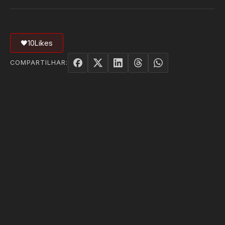
🖤
10
Likes
COMPARTILHAR: