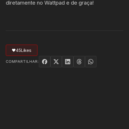
diretamente no Wattpad e de graça!
🖤
45
Likes
COMPARTILHAR: