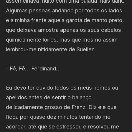
assemelhava muito com uma balada mais dark.
Algumas pessoas andando por todos os lados
e a minha frente aquela garota de manto preto,
que deixava amostra apenas os seus cabelos
quimicamente loiros, mas que mesmo assim
lembrou-me nitidamente de Suellen.
- Fê, Fê… Ferdinand…
Eu devo ter ouvido todos os meus nomes ou
apelidos antes de sentir o balanço
delicadamente grosso de Franz. Diz ele que
ficou por quase dez minutos tentando me
acordar, até que se estressou e resolveu me