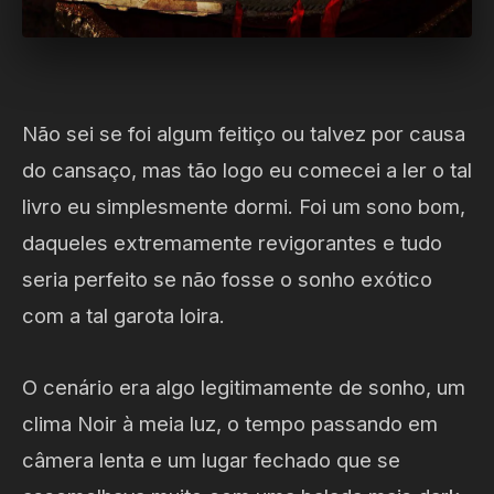
Não sei se foi algum feitiço ou talvez por causa
do cansaço, mas tão logo eu comecei a ler o tal
livro eu simplesmente dormi. Foi um sono bom,
daqueles extremamente revigorantes e tudo
seria perfeito se não fosse o sonho exótico
com a tal garota loira.
O cenário era algo legitimamente de sonho, um
clima Noir à meia luz, o tempo passando em
câmera lenta e um lugar fechado que se