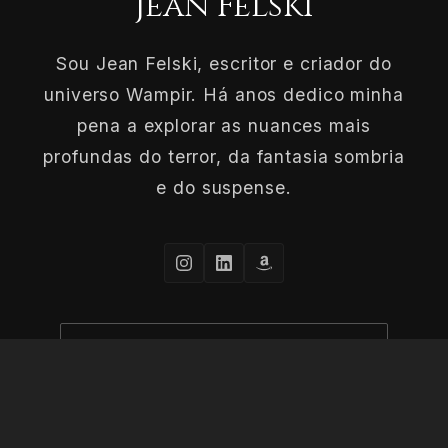
Jean Felski
Sou Jean Felski, escritor e criador do
universo Wampir. Há anos dedico minha
pena a explorar as nuances mais
profundas do terror, da fantasia sombria
e do suspense.
CONHEÇA MAIS SOBRE O AUTOR