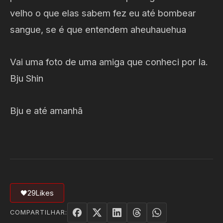
velho o que elas sabem fez eu até bombear
sangue, se é que entendem aheuhauehua
Vai uma foto de uma amiga que conheci por la.
Bju Shin
Bju e até amanhã
🖤
29
Likes
COMPARTILHAR: