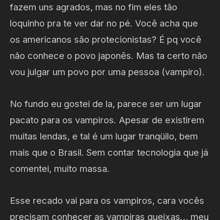
fazem uns agrados, mas no fim eles tão
loquinho pra te ver dar no pé. Você acha que
os americanos são protecionistas? É pq você
não conhece o povo japonês. Mas ta certo não
vou julgar um povo por uma pessoa (vampiro).
No fundo eu gostei de la, parece ser um lugar
pacato para os vampiros. Apesar de existirem
muitas lendas, e tal é um lugar tranqüilo, bem
mais que o Brasil. Sem contar tecnologia que já
comentei, muito massa.
Esse recado vai para os vampiros, cara vocês
precisam conhecer as vampiras gueixas… meu