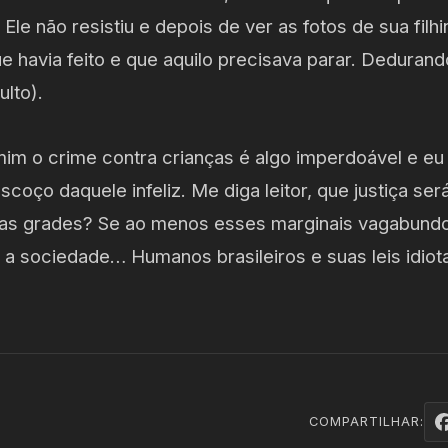
Ele não resistiu e depois de ver as fotos de sua filh
e havia feito e que aquilo precisava parar. Deduran
ulto).
im o crime contra crianças é algo imperdoável e eu 
coço daquele infeliz. Me diga leitor, que justiça se
 das grades? Se ao menos esses marginais vagabund
l a sociedade… Humanos brasileiros e suas leis idio
COMPARTILHAR: