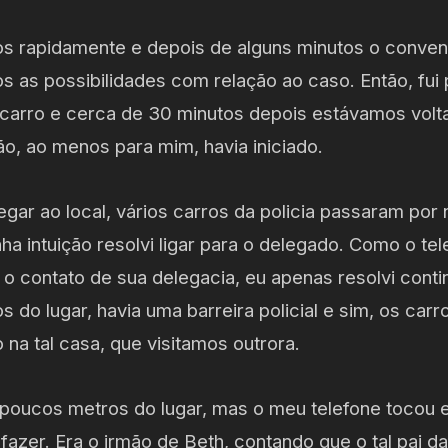
rapidamente e depois de alguns minutos o convenc
os as possibilidades com relação ao caso. Então, fui 
 carro e cerca de 30 minutos depois estávamos vol
ão, ao menos para mim, havia iniciado.
ar ao local, vários carros da policia passaram por
nha intuição resolvi ligar para o delegado. Como o te
 o contato de sua delegacia, eu apenas resolvi cont
s do lugar, havia uma barreira policial e sim, os ca
na tal casa, que visitamos outrora.
a poucos metros do lugar, mas o meu telefone tocou
zer. Era o irmão de Beth, contando que o tal pai da