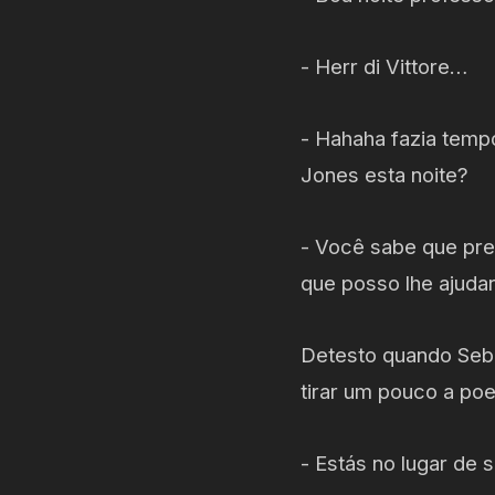
- Herr di Vittore…
- Hahaha fazia temp
Jones esta noite?
- Você sabe que pref
que posso lhe ajuda
Detesto quando Seba
tirar um pouco a po
- Estás no lugar de