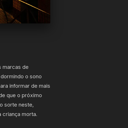
s marcas de
s dormindo o sono
ara informar de mais
de que o próximo
o sorte neste,
a criança morta.