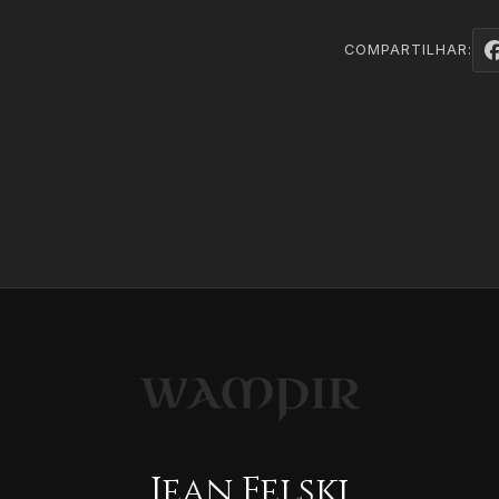
COMPARTILHAR:
Jean Felski