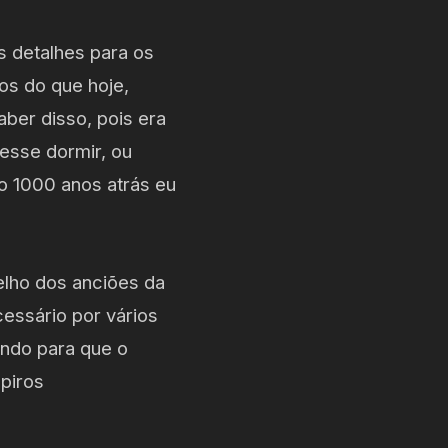
s detalhes para os
os do que hoje,
er disso, pois era
esse dormir, ou
o 1000 anos atrás eu
lho dos anciões da
cessário por vários
undo para que o
piros