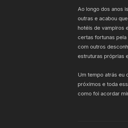
Ao longo dos anos i
outras e acabou que
hotéis de vampiros 
certas fortunas pel
com outros desconh
estruturas próprias
Um tempo atrás eu c
próximos e toda essa
como foi acordar m