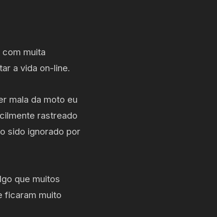
e com muita
ar a vida on-line.
er mala da moto eu
acilmente rastreado
o sido ignorado por
lgo que muitos
 ficaram muito