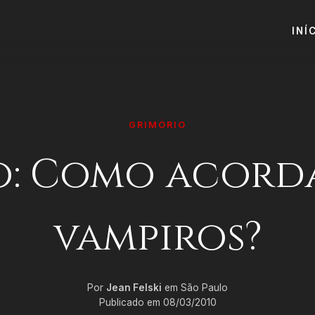
INÍ
GRIMÓRIO
o: Como acord
vampiros?
Por
Jean Felski
em São Paulo
Publicado em 08/03/2010