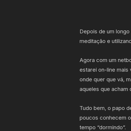
Depois de um longo 
meditação e utilizan
Agora com um netbo
estarei on-line mais
onde quer que vá, m
aqueles que acham q
Tudo bem, o papo de
poucos conhecem ou
tempo “dormindo”.