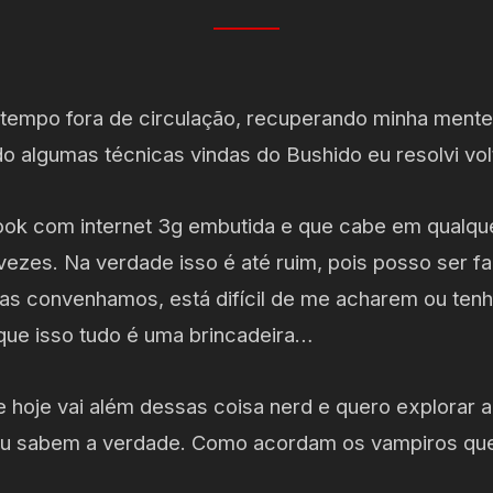
tempo fora de circulação, recuperando minha ment
do algumas técnicas vindas do Bushido eu resolvi volt
ok com internet 3g embutida e que cabe em qualqu
 vezes. Na verdade isso é até ruim, pois posso ser f
as convenhamos, está difícil de me acharem ou tenh
ue isso tudo é uma brincadeira…
 hoje vai além dessas coisa nerd e quero explorar a
 sabem a verdade. Como acordam os vampiros que