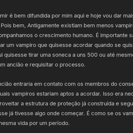
mir é bem difundida por mim aqui e hoje vou dar mai
. Pois bem, Antigamente existiam bem menos vampir
ompanhamos o crescimento humano. É importante sab
ar um vampiro que quisesse acordar quando se quis
qui quisesse tirar uma soneca a uns 500 ou até mesm
um ancião e requisitar o processo.
ncião entraria em contato com os membros do conse
 quais vampiros estariam aptos a acordar. Isso era ne
roveitar a estrutura de proteção já construída e seg
se já tivesse algo onde começar. É como se os vam
mesma vida por um período.