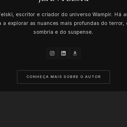
elski, escritor e criador do universo Wampir. Há 
 a explorar as nuances mais profundas do terror, 
sombria e do suspense.
CONHEÇA MAIS SOBRE O AUTOR
© 2026 Jean Felski. Todos os direitos reservados à escuridão.