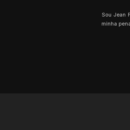
Sou Jean F
minha pena