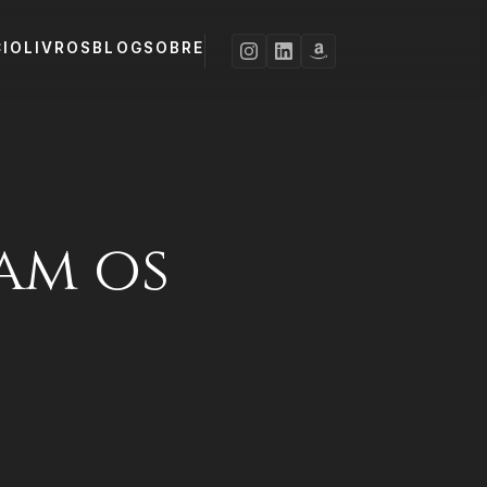
CIO
LIVROS
BLOG
SOBRE
am os