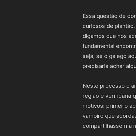
Essa questão de dor
curiosos de plantão
digamos que nós ac
fundamental encontr
seja, se o galego a
precisaria achar alg
Neste processo o a
região e verificaria
motivos: primeiro ap
vampiro que acordas
compartilhassem a 