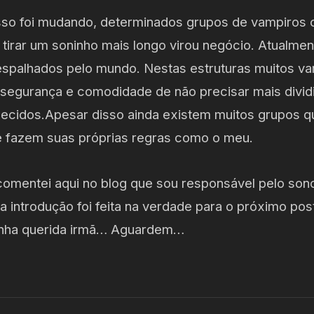
sso foi mudando, determinados grupos de vampiros
 tirar um soninho mais longo virou negócio. Atualme
espalhados pelo mundo. Nestas estruturas muitos v
a segurança e comodidade de não precisar mais divid
ecidos.Apesar disso ainda existem muitos grupos 
 e fazem suas próprias regras como o meu.
omentei aqui no blog que sou responsável pelo son
 introdução foi feita na verdade para o próximo pos
inha querida irmã… Aguardem…