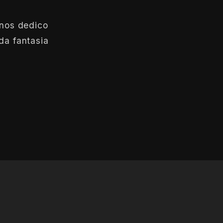
anos dedico
da fantasia