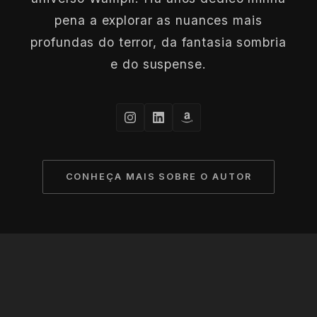
pena a explorar as nuances mais
profundas do terror, da fantasia sombria
e do suspense.
CONHEÇA MAIS SOBRE O AUTOR
© 2026 Jean Felski. Todos os direitos reservados à
escuridão.