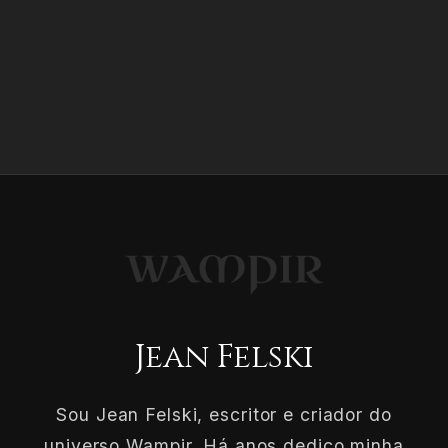
Jean Felski
Sou Jean Felski, escritor e criador do
universo Wampir. Há anos dedico minha