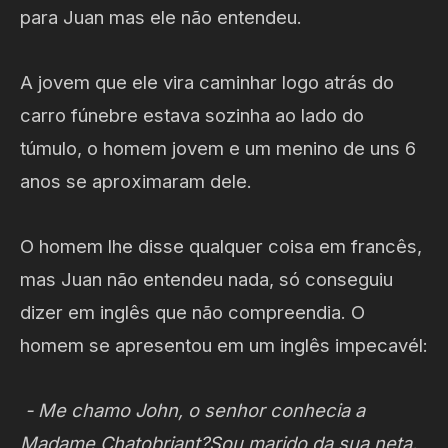
para Juan mas ele não entendeu.
A jovem que ele vira caminhar logo atrás do
carro fúnebre estava sozinha ao lado do
túmulo, o homem jovem e um menino de uns 6
anos se aproximaram dele.
O homem lhe disse qualquer coisa em francês,
mas Juan não entendeu nada, só conseguiu
dizer em inglês que não compreendia. O
homem se apresentou em um inglês impecavél:
- Me chamo John, o senhor conhecia a
Madame Chatobriant?Sou marido da sua neta.