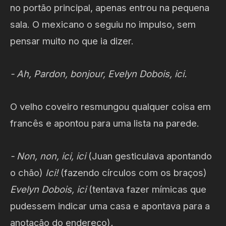
no portão principal, apenas entrou na pequena
sala. O mexicano o seguiu no impulso, sem
pensar muito no que ia dizer.
- Ah, Pardon, bonjour, Evelyn Dobois, ici.
O velho coveiro resmungou qualquer coisa em
francês e apontou para uma lista na parede.
- Non, non, ici, ici
(Juan gesticulava apontando
o chão)
Ici!
(fazendo círculos com os braços)
Evelyn Dobois, ici
(tentava fazer mímicas que
pudessem indicar uma casa e apontava para a
anotação do endereço)
.