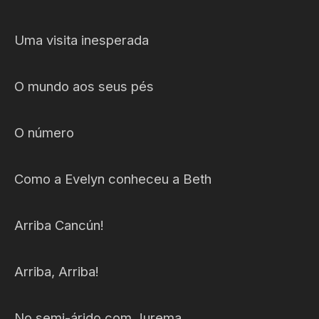
Uma visita inesperada
O mundo aos seus pés
O número
Como a Evelyn conheceu a Beth
Arriba Cancún!
Arriba, Arriba!
No semi-árido com Jurema