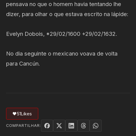
pensava no que o homem havia tentando lhe
dizer, para olhar o que estava escrito na lápide:
Evelyn Dobois, *29/02/1600 +29/02/1632.
No dia seguinte o mexicano voava de volta
para Cancún.
🖤
51
Likes
COMPARTILHAR: