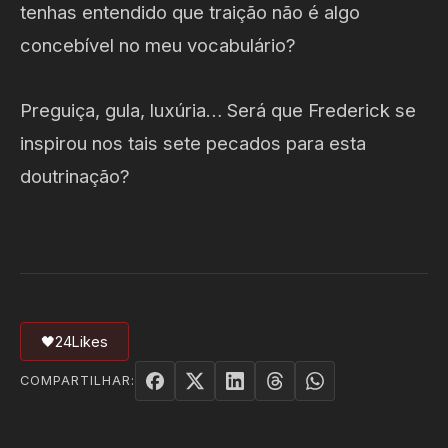
tenhas entendido que traição não é algo
concebível no meu vocabulário?
Preguiça, gula, luxúria… Será que Frederick se
inspirou nos tais sete pecados para esta
doutrinação?
🖤
24
Likes
COMPARTILHAR: