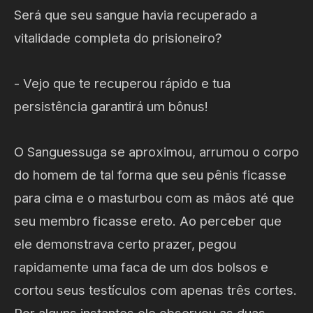
Será que seu sangue havia recuperado a
vitalidade completa do prisioneiro?
- Vejo que te recuperou rápido e tua
persistência garantirá um bônus!
O Sanguessuga se aproximou, arrumou o corpo
do homem de tal forma que seu pênis ficasse
para cima e o masturbou com as mãos até que
seu membro ficasse ereto. Ao perceber que
ele demonstrava certo prazer, pegou
rapidamente uma faca de um dos bolsos e
cortou seus testículos com apenas três cortes.
Por alguns instantes ele observou as duas