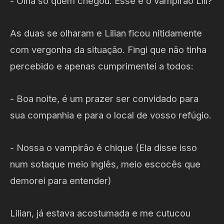
- Olha só quem chegou. Esse é o vampirão Lili?
As duas se olharam e Lilian ficou nitidamente
com vergonha da situação. Fingi que não tinha
percebido e apenas cumprimentei a todos:
- Boa noite, é um prazer ser convidado para
sua companhia e para o local de vosso refúgio.
- Nossa o vampirão é chique (Ela disse isso
num sotaque meio inglês, meio escocês que
demorei para entender)
Lilian, já estava acostumada e me cutucou