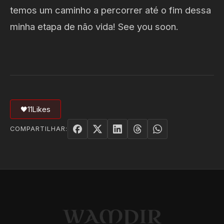
temos um caminho a percorrer até o fim dessa
minha etapa de não vida! See you soon.
🖤
11
Likes
COMPARTILHAR: