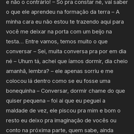
e não o contrário! – Só pra constar né, vai saber
o que ele aprendeu na formação da terra – A
minha cara eu não estou te trazendo aqui para
você me deixar na porta com um beijo na
testa… Entre vamos, temos muito o que
conversar – Sei, muita conversa pra por em dia
né – Uhum tá, achei que íamos dormir, dia cheio
amanhã, lembra? – ele apenas sorriu e me
colocou lá dentro como se eu fosse uma
bonequinha – Conversar, dormir chame do que
quiser pequena – foi ai que eu peguei a
maldade de vez, ele piscou pra mim e bom o
resto eu deixo pra imaginação de vocês ou
conto na próxima parte, quem sabe, ainda