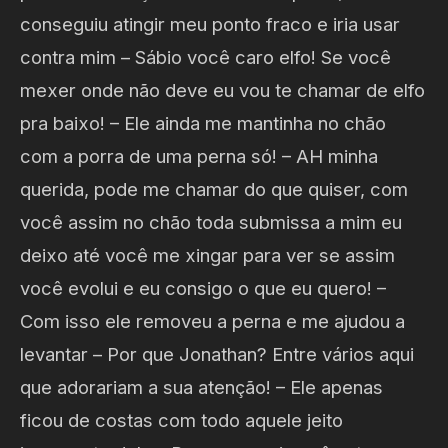
conseguiu atingir meu ponto fraco e iria usar
contra mim – Sábio você caro elfo! Se você
mexer onde não deve eu vou te chamar de elfo
pra baixo! – Ele ainda me mantinha no chão
com a porra de uma perna só! – AH minha
querida, pode me chamar do que quiser, com
você assim no chão toda submissa a mim eu
deixo até você me xingar para ver se assim
você evolui e eu consigo o que eu quero! –
Com isso ele removeu a perna e me ajudou a
levantar – Por que Jonathan? Entre vários aqui
que adorariam a sua atenção! – Ele apenas
ficou de costas com todo aquele jeito