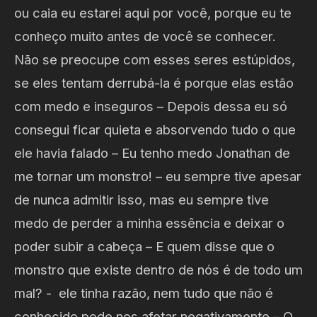
ou caia eu estarei aqui por você, porque eu te
conheço muito antes de você se conhecer.
Não se preocupe com esses seres estúpidos,
se eles tentam derrubá-la é porque elas estão
com medo e inseguros – Depois dessa eu só
consegui ficar quieta e absorvendo tudo o que
ele havia falado – Eu tenho medo Jonathan de
me tornar um monstro! – eu sempre tive apesar
de nunca admitir isso, mas eu sempre tive
medo de perder a minha essência e deixar o
poder subir a cabeça – E quem disse que o
monstro que existe dentro de nós é de todo um
mal? - ele tinha razão, nem tudo que não é
conhecido pode nos afetar negativamente – O