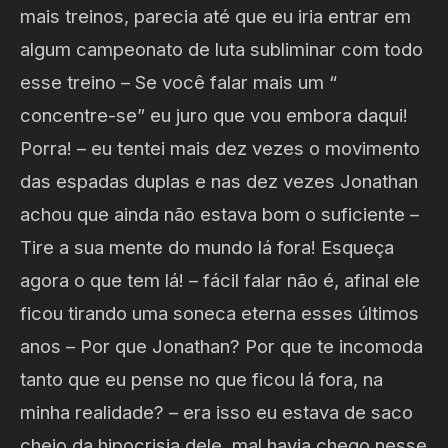
mais treinos, parecia até que eu iria entrar em
algum campeonato de luta subliminar com todo
esse treino – Se você falar mais um “
concentre-se” eu juro que vou embora daqui!
Porra! – eu tentei mais dez vezes o movimento
das espadas duplas e nas dez vezes Jonathan
achou que ainda não estava bom o suficiente –
Tire a sua mente do mundo lá fora! Esqueça
agora o que tem lá! – fácil falar não é, afinal ele
ficou tirando uma soneca eterna esses últimos
anos – Por que Jonathan? Por que te incomoda
tanto que eu pense no que ficou lá fora, na
minha realidade? – era isso eu estava de saco
cheio da hipocrisia dele, mal havia chego nesse