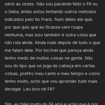
sério as vezes. Não sou paciente feito o Fê ou
o Seba, então estou tentando outros métodos
indicados pelo tio Franz. Num deles ele quis
por que quis que eu ficasse sem roupa
nenhuma, mas isso também é outra coisa que
não rola ainda. Ainda mais depois de tudo o que
me falam dele. Por incrível que pareça ainda
tenho medo de muitas coisas ne gente. Não
sou do tipo que se joga de cabeça em certas
coisas, prefiro meu canto e meu tempo e como
tenho muito, acho que vou aprender tudo mais
devagar. Leu isso né Fê?
Sim, eu falei muito do Fê aqui e acho que é por