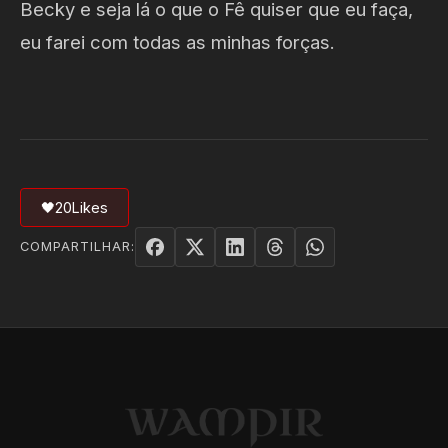
Becky e seja lá o que o Fê quiser que eu faça,
eu farei com todas as minhas forças.
🖤
20
Likes
COMPARTILHAR: