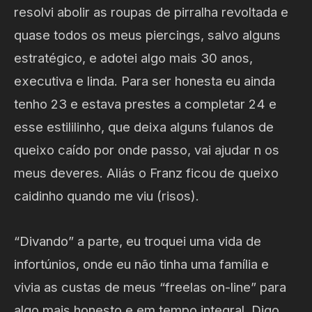
resolvi abolir as roupas de pirralha revoltada e
quase todos os meus piercings, salvo alguns
estratégico, e adotei algo mais 30 anos,
executiva e linda. Para ser honesta eu ainda
tenho 23 e estava prestes a completar 24 e
esse estililinho, que deixa alguns fulanos de
queixo caído por onde passo, vai ajudar n os
meus deveres. Aliás o Franz ficou de queixo
caidinho quando me viu (risos).
“Divando” a parte, eu troquei uma vida de
infortúnios, onde eu não tinha uma família e
vivia as custas de meus “freelas on-line” para
algo mais honesto e em tempo integral. Digo