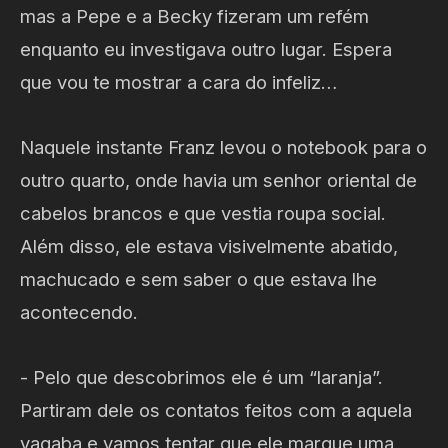
mas a Pepe e a Becky fizeram um refém
enquanto eu investigava outro lugar. Espera
que vou te mostrar a cara do infeliz…
Naquele instante Franz levou o notebook para o
outro quarto, onde havia um senhor oriental de
cabelos brancos e que vestia roupa social.
Além disso, ele estava visivelmente abatido,
machucado e sem saber o que estava lhe
acontecendo.
- Pelo que descobrimos ele é um “laranja”.
Partiram dele os contatos feitos com a aquela
vagaba e vamos tentar que ele marque uma