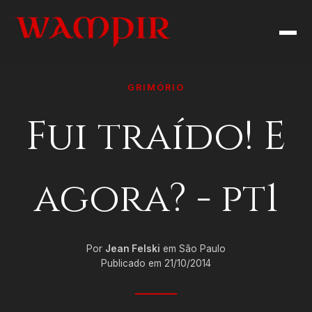
GRIMÓRIO
Fui traído! E
agora? - pt1
Por
Jean Felski
em São Paulo
Publicado em 21/10/2014