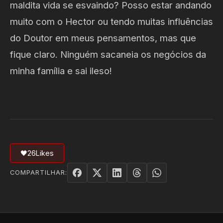
maldita vida se esvaindo? Posso estar andando
muito com o Hector ou tendo muitas influências
do Doutor em meus pensamentos, mas que
fique claro. Ninguém sacaneia os negócios da
minha família e sai ileso!
🖤
26
Likes
COMPARTILHAR: