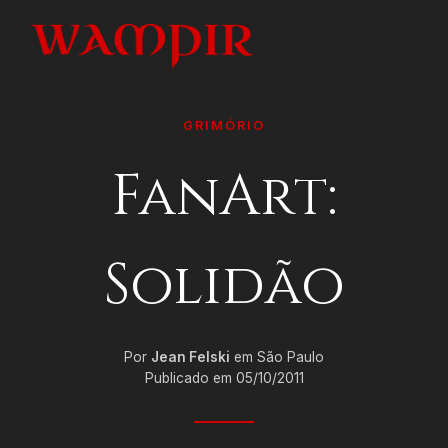
GRIMÓRIO
FanArt:
Solidão
Por
Jean Felski
em São Paulo
Publicado em 05/10/2011