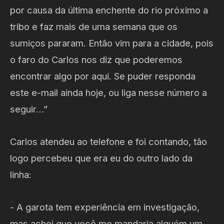
por causa da última enchente do rio próximo a
tribo e faz mais de uma semana que os
sumiços pararam. Então vim para a cidade, pois
o faro do Carlos nos diz que poderemos
encontrar algo por aqui. Se puder responda
este e-mail ainda hoje, ou liga nesse número a
seguir…”
Carlos atendeu ao telefone e foi contando, tão
logo percebeu que era eu do outro lado da
linha:
- A garota tem experiência em investigação,
mas achei que você me mandaria alguém um