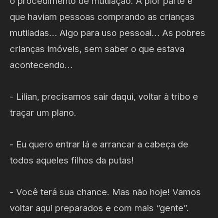
o procedimento de mutilação. A pior parte é
que haviam pessoas comprando as crianças
mutiladas… Algo para uso pessoal… As pobres
crianças imóveis, sem saber o que estava
acontecendo…
- Lilian, precisamos sair daqui, voltar à tribo e
traçar um plano.
- Eu quero entrar lá e arrancar a cabeça de
todos aqueles filhos da putas!
- Você terá sua chance. Mas não hoje! Vamos
voltar aqui preparados e com mais “gente”.