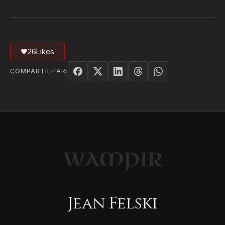
🖤
26
Likes
COMPARTILHAR:
Jean Felski