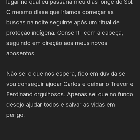
lugar no qual eu passaria meu dias longe do Sol.
O mesmo disse que iríamos começar as
buscas na noite seguinte após um ritual de
proteção indígena. Consenti com a cabeça,
seguindo em direção aos meus novos
aposentos.
Não sei o que nos espera, fico em dúvida se
vou conseguir ajudar Carlos e deixar o Trevor e
Ferdinand orgulhosos. Apenas sei que no fundo
desejo ajudar todos e salvar as vidas em
perigo.