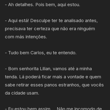
- Ah detalhes. Pois bem, aqui estou.
- Aqui está! Desculpe ter te analisado antes,
precisava ter certeza que não era ninguém
com más intenções.
- Tudo bem Carlos, eu te entendo.
- Bom senhorita Lilian, vamos até a minha
tenda. Lá poderá ficar mais a vontade e quem
sabe retirar esses panos estranhos, que vocês
da cidade usam.
- Eu estou bem assim… Não me incomodo de