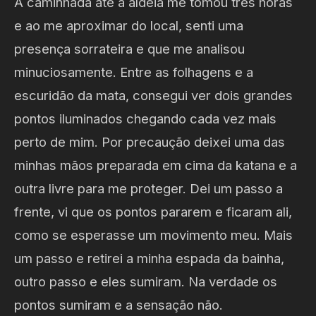
A caminhada até a aldeia me tomou três horas
e ao me aproximar do local, senti uma
presença sorrateira e que me analisou
minuciosamente. Entre as folhagens e a
escuridão da mata, consegui ver dois grandes
pontos iluminados chegando cada vez mais
perto de mim. Por precaução deixei uma das
minhas mãos preparada em cima da katana e a
outra livre para me proteger. Dei um passo a
frente, vi que os pontos pararem e ficaram ali,
como se esperasse um movimento meu. Mais
um passo e retirei a minha espada da bainha,
outro passo e eles sumiram. Na verdade os
pontos sumiram e a sensação não.