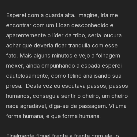
Esperei com a guarda alta. Imagine, iria me
encontrar com um Lican desconhecido e
aparentemente o líder da tribo, seria loucura
achar que deveria ficar tranquila com esse
fato. Mais alguns minutos e vejo a folhagem
mexer, ainda empunhando a espada esperei
cautelosamente, como felino analisando sua
presa. Desta vez eu escutava passos, passos
humanos, conseguia sentir o cheiro, um cheiro
nada agradável, diga-se de passagem. Vi uma
forma humana, e que forma humana.
Finalmente fiquei frente a frente com ele, o