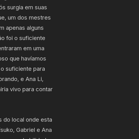
ós surgia em suas
gue, um dos mestres
em apenas alguns
 foi o suficiente
s entraram em uma
toso que havíamos
o suficiente para
orando, e Ana Li,
iria vivo para contar
s do local onde esta
Tsuko, Gabriel e Ana