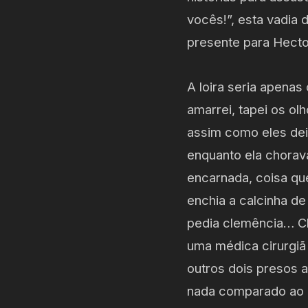
vocês!”, esta vadia d
presente para Hecto
A loira seria apenas
amarrei, tapei os ol
assim como eles dei
enquanto ela chorava
encarnada, coisa qu
enchia a calcinha de
pedia clemência… C
uma médica cirurgiã 
outros dois presos a
nada comparado ao 