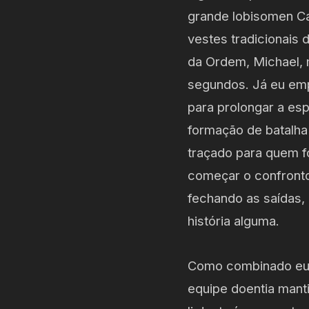
grande lobisomen Ca
vestes tradicionais
da Ordem, Michael, 
segundos. Já eu emp
para prolongar a es
formação de batalha
traçado para quem f
começar o confronto.
fechando as saídas, n
história alguma.
Como combinado eu ir
equipe doentia manti