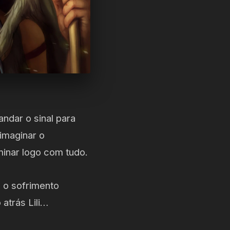
ndar o sinal para
imaginar o
inar logo com tudo.
 o sofrimento
atrás Lili…