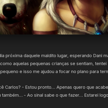
a próxima daquele maldito lugar, esperando Dani ma
 como aquelas pequenas crianças se sentiam, tentei 
equeno e isso me ajudou a focar no plano para term
ocê Carlos? - Estou pronto… Apenas quero que acabe
u também… - Ao sinal sabe o que fazer… Estarei logo 