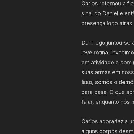
Carlos retornou a fl
sinal do Daniel e e
presença logo atrás
Dani logo juntou-se
leve rotina. Invadim
em atividade e com 
suas armas em nossa
Isso, somos o demôn
para casa! O que ac
falar, enquanto nós 
Carlos agora fazia u
alguns corpos desm