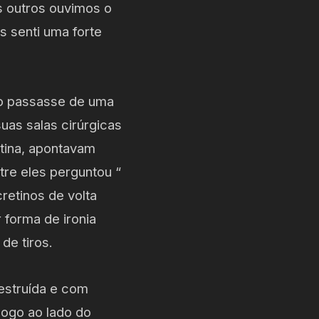
os outros ouvimos o
s senti uma forte
ão passasse de uma
uas salas cirúrgicas
tina, apontavam
tre eles perguntou “
retinos de volta
 forma de ironia
de tiros.
destruída e com
ogo ao lado do