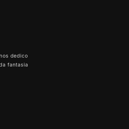
anos dedico
da fantasia