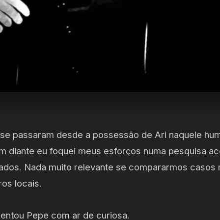
s se passaram desde a possessão de Ari naquele hu
 diante eu foquei meus esforços numa pesquisa ace
tados. Nada muito relevante se compararmos casos
ros locais.
entou Pepe com ar de curiosa.