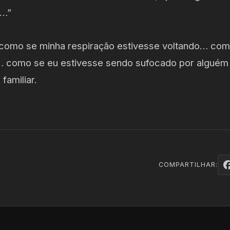
a…”
como se minha respiração estivesse voltando… com
como se eu estivesse sendo sufocado por alguém 
amiliar.
COMPARTILHAR: