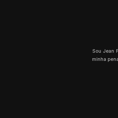
Sou Jean F
minha pena