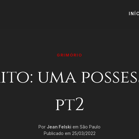
INÍ
GRIMÓRIO
rito: uma posses
pt2
Por
Jean Felski
em São Paulo
Publicado em 25/03/2022