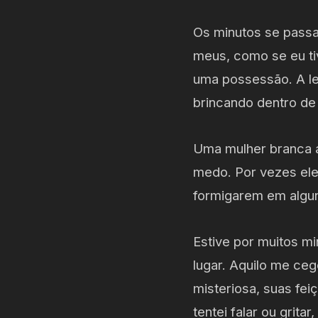
Os minutos se pass
meus, como se eu ti
uma possessão. A le
brincando dentro de 
Uma mulher branca a
medo. Por vezes ele
formigarem em algu
Estive por muitos mi
lugar. Aquilo me ce
misteriosa, suas f
tentei falar ou grit