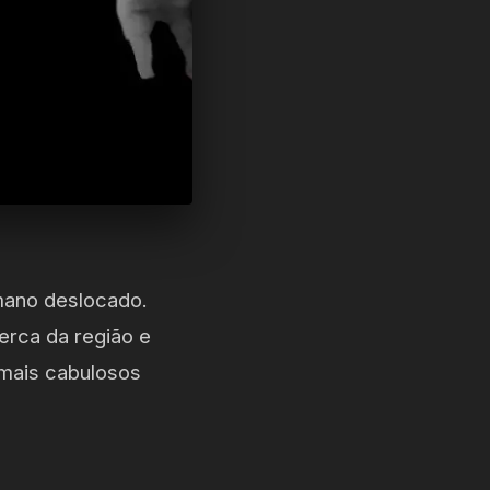
mano deslocado.
rca da região e
 mais cabulosos