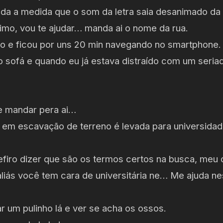
ada a medida que o som da letra saia desanimado da
mo, vou te ajudar… manda ai o nome da rua.
o e ficou por uns 20 min navegando no smartphone
 sofá e quando eu já estava distraído com um seriad
.
te mandar pera ai…
 em escavação de terreno é levada para universida
efiro dizer que são os termos certos na busca, meu 
liás você tem cara de universitária ne… Me ajuda n
r um pulinho lá e ver se acha os ossos.