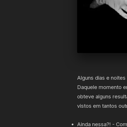
Alguns dias e noite
Daquele momento em
obteve alguns resul
vistos em tantos out
Ainda nessa?! - Com