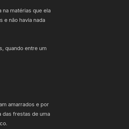
a na matérias que ela
s e não havia nada
es, quando entre um
vam amarrados e por
ha das frestas de uma
co.