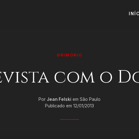
INÍ
GRIMÓRIO
evista com o D
Por
Jean Felski
em São Paulo
Publicado em 12/01/2013