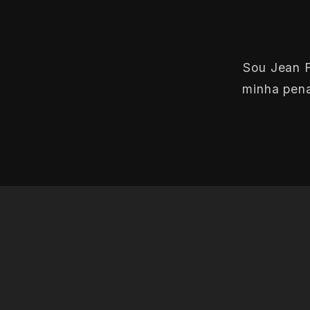
Sou Jean F
minha pena