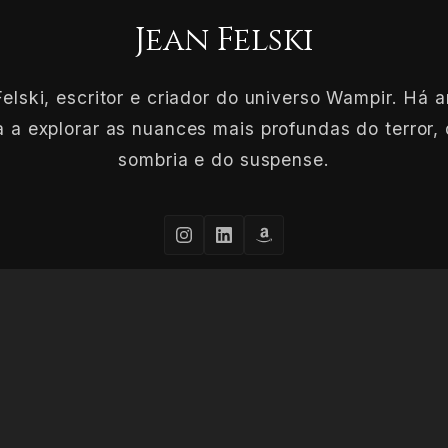
Jean Felski
elski, escritor e criador do universo Wampir. Há 
 a explorar as nuances mais profundas do terror, 
sombria e do suspense.
CONHEÇA MAIS SOBRE O AUTOR