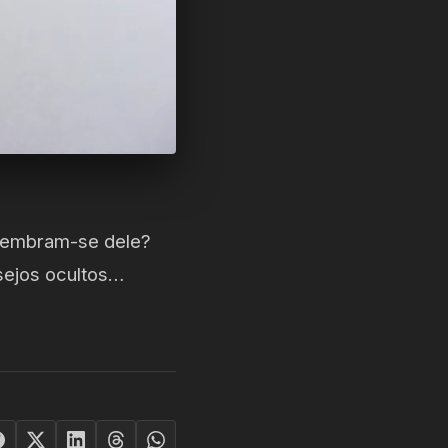
, lembram-se dele?
sejos ocultos…