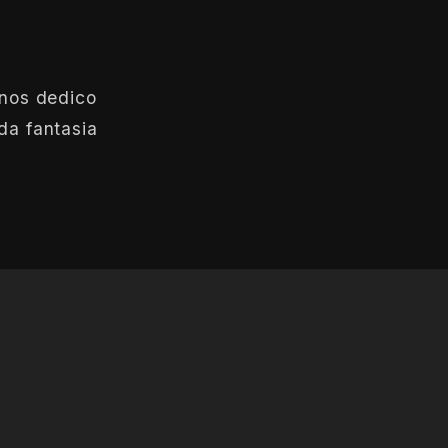
anos dedico
da fantasia