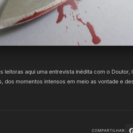
s leitoras aqui uma entrevista inédita com o Doutor
as, dos momentos intensos em meio as vontade e de
COMPARTILHAR: