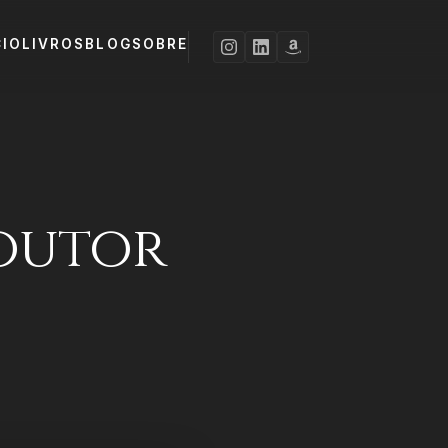
CIO
LIVROS
BLOG
SOBRE
outor