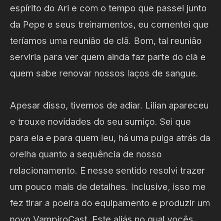
espírito do Ari e com o tempo que passei junto
da Pepe e seus treinamentos, eu comentei que
teríamos uma reunião de clã. Bom, tal reunião
serviria para ver quem ainda faz parte do clã e
quem sabe renovar nossos laços de sangue.
Apesar disso, tivemos de adiar. Lilian apareceu
e trouxe novidades do seu sumiço. Sei que
para ela e para quem leu, há uma pulga atrás da
orelha quanto a sequência de nosso
relacionamento. E nesse sentido resolvi trazer
um pouco mais de detalhes. Inclusive, isso me
fez tirar a poeira do equipamento e produzir um
novo VampiroCast. Este aliás no qual vocês