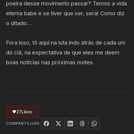
poeira desse movimento passar? Temos a vida
eterna babe e se tiver que ser, será! Como diz
o ditado…
Fora isso, tô aqui na luta indo atrás de cada um
do clã, na expectativa de que eles me deem
boas notícias nas próximas noites.
🖤
27
Likes
COMPARTILHAR: