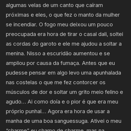
algumas velas de um canto que caíram
próximas e eles, o que fez o manto da mulher
se incendiar. O fogo meu deixou um pouco
preocupada era hora de tirar o casal dali, soltei
as cordas do garoto e ele me ajudou a soltar a
menina. Nisso a escuridão aumentou e se
ampliou por causa da fumaça. Antes que eu
pudesse pensar em algo levo uma apunhalada
nas costelas o que me fez contorcer os
músculos de dor e soltar um grito meio felino e
agudo… Ai como doía e o pior é que era meu
próprio punhal… Agora era hora de usar a
manha de uma boa sanguessuga. Ativei o meu
“charme” eu chamo de charme, mas na