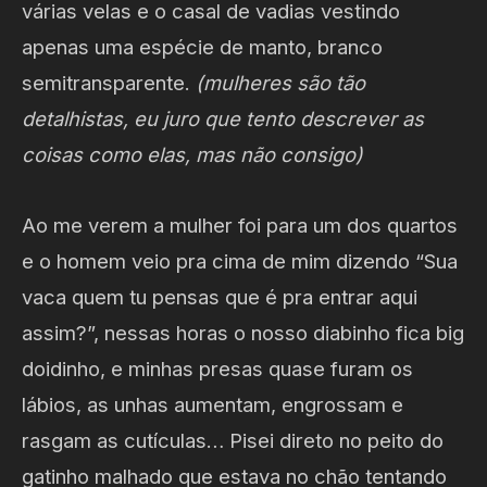
várias velas e o casal de vadias vestindo
apenas uma espécie de manto, branco
semitransparente.
(mulheres são tão
detalhistas, eu juro que tento descrever as
coisas como elas, mas não consigo)
Ao me verem a mulher foi para um dos quartos
e o homem veio pra cima de mim dizendo “Sua
vaca quem tu pensas que é pra entrar aqui
assim?”, nessas horas o nosso diabinho fica big
doidinho, e minhas presas quase furam os
lábios, as unhas aumentam, engrossam e
rasgam as cutículas… Pisei direto no peito do
gatinho malhado que estava no chão tentando