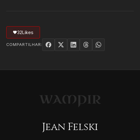
🖤
32
Likes
COMPARTILHAR:
Jean Felski