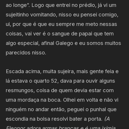
ao longe”. Logo que entrei no prédio, já vi um
sujeitinho vomitando, nisso eu pensei comigo,
ui, por que é que eu sempre me meto nessas
coisas, vai ver é o sangue de papai que tem
algo especial, afinal Galego e eu somos muitos
parecidos nisso.
Escada acima, muita sujeira, mais gente feia e
lá estava o quarto 52, dava para ouvir alguns
resmungos, coisa de quem devia estar com
uma mordaça na boca. Olhei em volta e não vi
ninguém no andar então, peguei o punhal que
escondia na bolsa resolvi bater a porta.
(A
Eleonor adora armas brancas e é uma ixímia