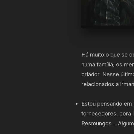
Há muito o que se d
numa família, os me
criador. Nesse últi
relacionados a irma
Estou pensando em 
fornecedores, bora 
Resmungos… Alguma