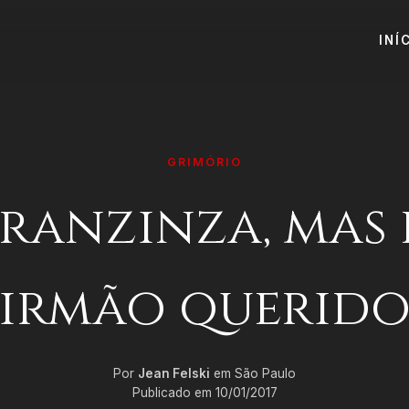
INÍ
GRIMÓRIO
 ranzinza, mas
irmão querid
Por
Jean Felski
em São Paulo
Publicado em 10/01/2017