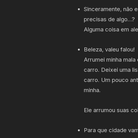
Sinceramente, não e
precisas de algo…?
Alguma coisa em al
Beleza, valeu falou!
Arrumei minha mala 
carro. Deixei uma li
carro. Um pouco ante
minha.
Ele arrumou suas co
Para que cidade va