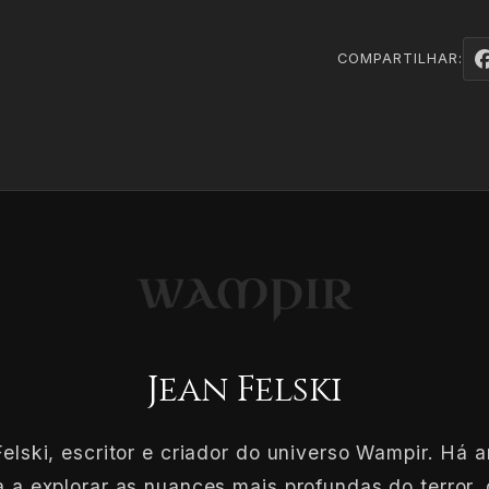
COMPARTILHAR:
Jean Felski
elski, escritor e criador do universo Wampir. Há 
 a explorar as nuances mais profundas do terror, 