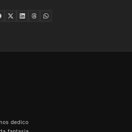
anos dedico
da fantasia