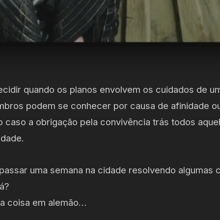
ecidir quando os planos envolvem os cuidados de u
mbros podem se conhecer por causa de afinidade o
mo caso a obrigação pela convivência trás todos aqu
ndade.
passar uma semana na cidade resolvendo algumas 
lá?
 coisa em alemão…