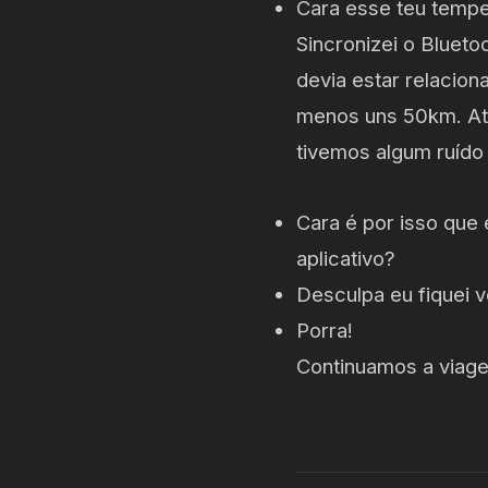
Cara esse teu temp
Sincronizei o Blueto
devia estar relacion
menos uns 50km. Até
tivemos algum ruído
Cara é por isso que 
aplicativo?
Desculpa eu fiquei 
Porra!
Continuamos a viag