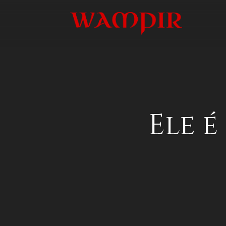
Ele é