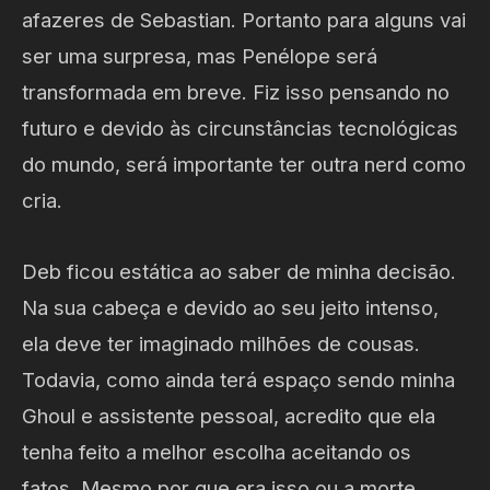
afazeres de Sebastian. Portanto para alguns vai
ser uma surpresa, mas Penélope será
transformada em breve. Fiz isso pensando no
futuro e devido às circunstâncias tecnológicas
do mundo, será importante ter outra nerd como
cria.
Deb ficou estática ao saber de minha decisão.
Na sua cabeça e devido ao seu jeito intenso,
ela deve ter imaginado milhões de cousas.
Todavia, como ainda terá espaço sendo minha
Ghoul e assistente pessoal, acredito que ela
tenha feito a melhor escolha aceitando os
fatos. Mesmo por que era isso ou a morte.