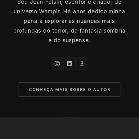
Sou Jean Felski, escritor e criador do
universo Wampir. Há anos dedico minha
pena a explorar as nuances mais
profundas do terror, da fantasia sombria
e do suspense.
CONHEÇA MAIS SOBRE O AUTOR
© 2026 Jean Felski. Todos os direitos reservados à
escuridão.