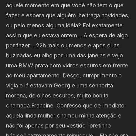
aquele momento em que você não tem o que
fazer e espera que alguém lhe traga novidades,
ou pelo menos alguma idéia? Foi exatamente
assim que eu estava ontem… A espera de algo
por fazer… 22h mais ou menos e após duas
buzinadas eu olho por uma das janelas e vejo
uma BMW prata com vidros escuros em frente
ao meu apartamento. Desço, cumprimento o
vigia e lá estavam Georg e uma senhorita
morena, de olhos escuros, muito bonita
chamada Francine. Confesso que de imediato
aquela linda mulher chamou minha atenção e
não foi apenas por seu vestido “pretinho
básico” extremamente minúsculo… Ela não era