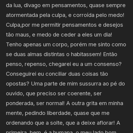
da lua, divago em pensamentos, quase sempre
atormentada pela culpa, e corroída pelo medo!
Culpa,por me permitir pensamentos e desejos
tão maus, e medo de ceder a eles um dia!
Tenho apenas um corpo, porém me sinto como
se duas almas distintas o habitassem! Então
penso, repenso, chegarei eu a um consenso?
Conseguirei eu conciliar duas coisas tão
opostas? Uma parte de mim sussurra ao pé do
ouvido, que preciso ser coerente, ser
ponderada, ser normal! A outra grita em minha
mente, pedindo liberdade, quase que me
ordenando que a solte, que a deixe aflorar! A
primeira, bem, é a humana, o meu lado bom,