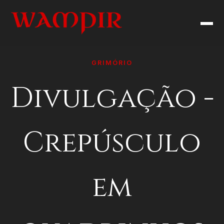
GRIMÓRIO
Divulgação -
Crepúsculo
em