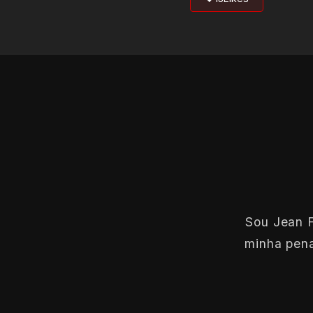
Sou Jean F
minha pena