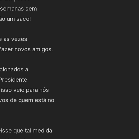
s semanas sem
são um saco!
e as vezes
 fazer novos amigos.
cionados a
Presidente
 isso veio para nós
ivos de quem está no
isse que tal medida