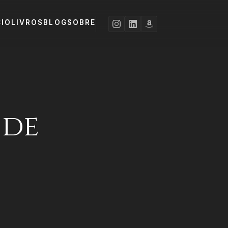
CIO
LIVROS
BLOG
SOBRE
 de