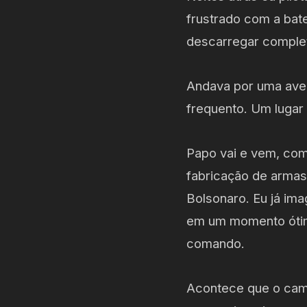
frustrado com a bat
descarregar comple
Andava por uma aven
frequento. Um lugar
Papo vai e vem, co
fabricação de armas
Bolsonaro. Eu já ima
em um momento ótimo
comando.
Acontece que o cama