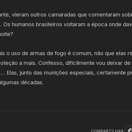
ante, vieram outros camaradas que comentaram sobr
a. Os humanos brasileiros voltaram a época onde dav
noite?
ais o uso de armas de fogo é comum, não que elas r
oteção a mais. Confesso, dificilmente vou deixar d
s… Elas, junto das munições especiais, certamente 
 algumas décadas.
COMPARTILHAR: