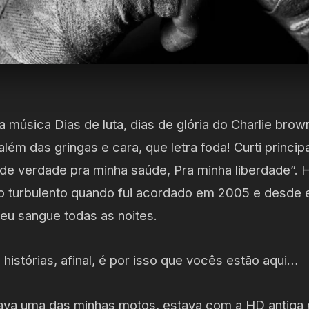
a música Dias de luta, dias de glória do Charlie bro
lém das gringas e cara, que letra foda! Curti princip
de verdade pra minha saúde, Pra minha liberdade”. H
o turbulento quando fui acordado em 2005 e desde e
meu sangue todas as noites.
histórias, afinal, é por isso que vocês estão aqui…
otava uma das minhas motos, estava com a HD antiga