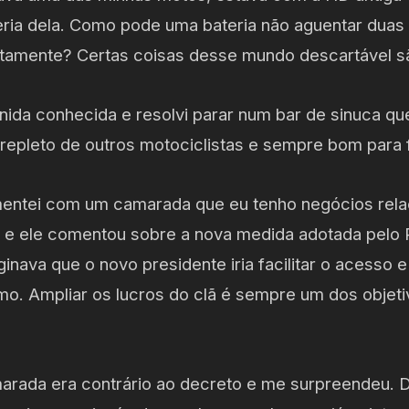
eria dela. Como pode uma bateria não aguentar dua
tamente? Certas coisas desse mundo descartável 
ida conhecida e resolvi parar num bar de sinuca qu
 repleto de outros motociclistas e sempre bom para
mentei com um camarada que eu tenho negócios rela
 e ele comentou sobre a nova medida adotada pelo 
ginava que o novo presidente iria facilitar o acesso e
. Ampliar os lucros do clã é sempre um dos objet
rada era contrário ao decreto e me surpreendeu. D