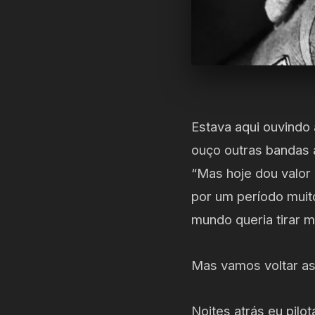
Estava aqui ouvindo 
ouço outras bandas a
“Mas hoje dou valor 
por um período muit
mundo queria tirar 
Mas vamos voltar as 
Noites atrás eu pil