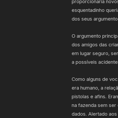
proporcionaria novo
esquentadinho queri
dos seus argumento
O argumento principa
dos amigos das cria
em lugar seguro, se
a possíveis acident
Como alguns de você
era humano, a relaç
pistolas e afins. Er
na fazenda sem ser 
dados. Alertado aos 