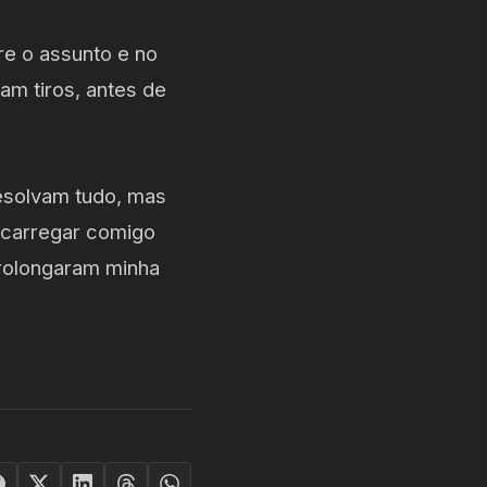
e o assunto e no
am tiros, antes de
esolvam tudo, mas
e carregar comigo
prolongaram minha