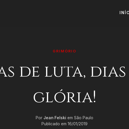
INÍ
GRIMÓRIO
as de luta, dias
glória!
Por
Jean Felski
em São Paulo
Publicado em 16/01/2019