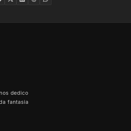
anos dedico
da fantasia