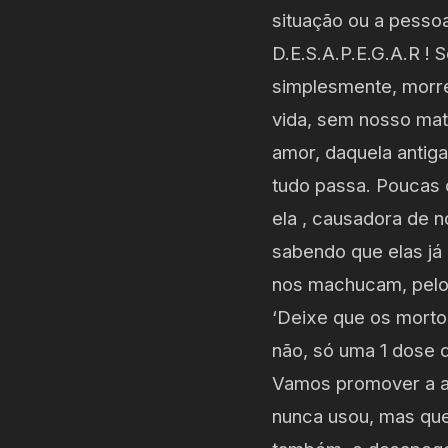
situação ou a pessoa
D.E.S.A.P.E.G.A.R ! 
simplesmente, morr
vida, sem nosso mat
amor, daquela antiga
tudo passa. Poucas
ela , causadora de
sabendo que elas já
nos machucam, pelo 
‘Deixe que os morto
não, só uma 1 dose 
Vamos promover a a
nunca usou, mas que