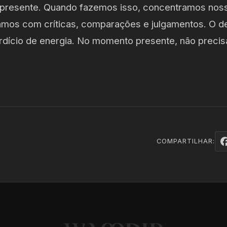
presente. Quando fazemos isso, concentramos noss
zamos com críticas, comparações e julgamentos. O d
rdício de energia. No momento presente, não preci
COMPARTILHAR: