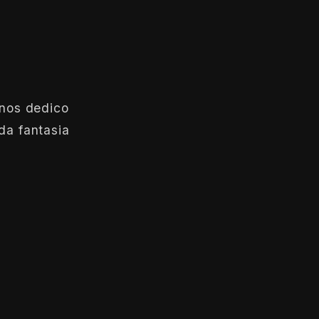
anos dedico
da fantasia