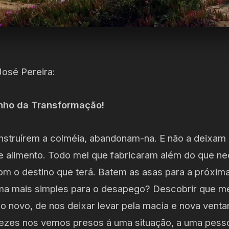
José Pereira:
nho da Transformação!
nstruírem a colméia, abandonam-na. E não a deixam 
de alimento. Todo mel que fabricaram além do que ne
 o destino que terá. Batem as asas para a próxim
orma mais simples para o desapego? Descobrir que 
 novo, de nos deixar levar pela macia e nova venta
vezes nos vemos presos á uma situação, a uma pess