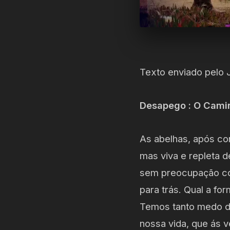
Texto enviado pelo 
Desapego : O Cami
As abelhas, após co
mas viva e repleta 
sem preocupação com
para trás. Qual a f
Temos tanto medo do
nossa vida, que ás 