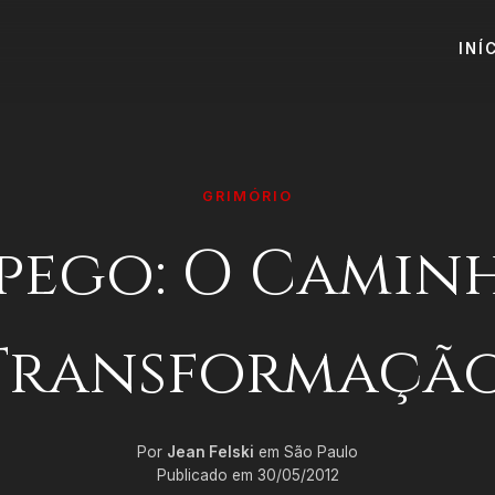
INÍ
GRIMÓRIO
pego: O Camin
Transformação
Por
Jean Felski
em São Paulo
Publicado em 30/05/2012