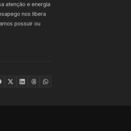
a atenção e energia
esapego nos libera
samos possuir ou