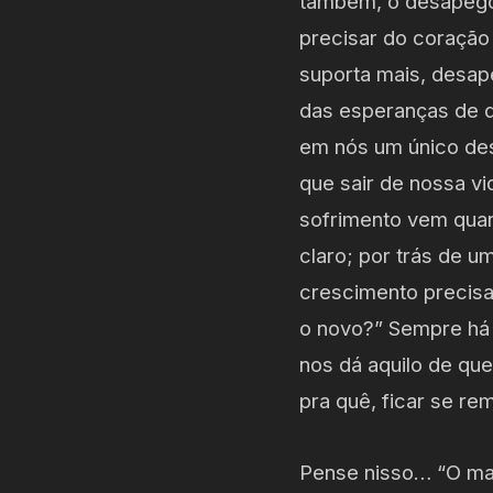
também, o desapego 
precisar do coração
suporta mais, desap
das esperanças de q
em nós um único de
que sair de nossa vi
sofrimento vem quan
claro; por trás de 
crescimento precisa
o novo?” Sempre há 
nos dá aquilo de qu
pra quê, ficar se r
Pense nisso… “O mai