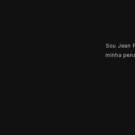
Sou Jean F
minha pena