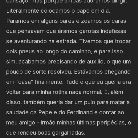
cansaço, mas porque ambas adoramos dirigir.
Literalmente colocamos o papo em dia.
Paramos em alguns bares e zoamos os caras
que pensavam que éramos garotas indefesas
se aventurando na estrada. Tivemos que trocar
dois pneus ao longo do caminho, e para isso
sim, acabamos precisando de auxilio, o que um
pouco de sorte resolveu. Estávamos chegando
em “casa” finalmente. Tudo o que eu queria era
voltar para minha rotina nada normal. E, além
disso, também queria dar um pulo para matar a
saudade da Pepe e do Ferdinand e contar ao
meu amigo - irmão minhas últimas peripécias, o
que rendeu boas gargalhadas.