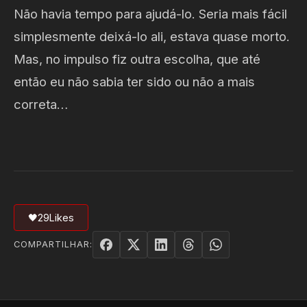
Não havia tempo para ajudá-lo. Seria mais fácil
simplesmente deixá-lo ali, estava quase morto.
Mas, no impulso fiz outra escolha, que até
então eu não sabia ter sido ou não a mais
correta…
🖤
29
Likes
COMPARTILHAR: