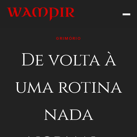
GRIMÓRIO
De volta à
uma rotina
nada