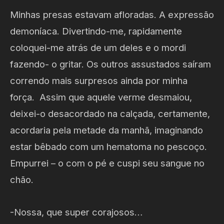
Minhas presas estavam afloradas. A expressão
demoníaca. Divertindo-me, rapidamente
coloquei-me atrás de um deles e o mordi
fazendo- o gritar. Os outros assustados saíram
correndo mais surpresos ainda por minha
força. Assim que aquele verme desmaiou,
deixei-o desacordado na calçada, certamente,
acordaria pela metade da manhã, imaginando
estar bêbado com um hematoma no pescoço.
Empurrei – o com o pé e cuspi seu sangue no
chão.
-Nossa, que super corajosos…