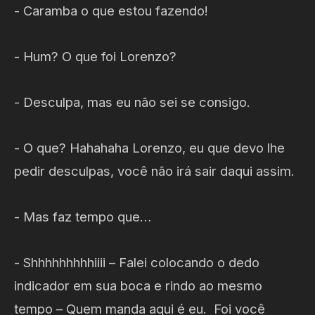
- Caramba o que estou fazendo!
- Hum? O que foi Lorenzo?
- Desculpa, mas eu não sei se consigo.
- O que? Hahahaha Lorenzo, eu que devo lhe
pedir desculpas, você não irá sair daqui assim.
- Mas faz tempo que…
- Shhhhhhhhhiiii – Falei colocando o dedo
indicador em sua boca e rindo ao mesmo
tempo – Quem manda aqui é eu. Foi você