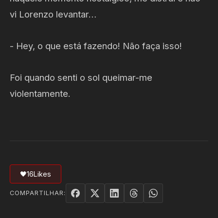
vi Lorenzo levantar…
- Hey, o que está fazendo! Não faça isso!
Foi quando senti o sol queimar-me
violentamente.
🖤
16
Likes
COMPARTILHAR: