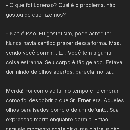
- O que foi Lorenzo? Qual é o problema, não
gostou do que fizemos?
- Não é isso. Eu gostei sim, pode acreditar.
Nunca havia sentido prazer dessa forma. Mas,
vendo você dormir… É… Você tem alguma
coisa estranha. Seu corpo é tão gelado. Estava
dormindo de olhos abertos, parecia morta…
Merda! Foi como voltar no tempo e relembrar
como foi descobrir o que Sr. Erner era. Aqueles
olhos paralisados como o de um defunto. Sua
expressão morta enquanto dormia. Então
naquele momento nostálgico, me distrai e não