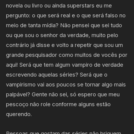
novela ou livro ou ainda superstars eu me
pergunto: o que será real e o que será falso no
meio de tanta mídia? Não pensei que sei tudo
ou que sou o senhor da verdade, muito pelo
contrário já disse e volto a repetir que sou um
grande pesquisador como muitos de vocês por
aqui! Será que tem algum vampiro de verdade
escrevendo aquelas séries? Será que o
vampirismo vai aos poucos se tornar algo mais
palpável? Gente não sei, só espero que meu
pescoço não role conforme alguns estão
querendo.
Pessoas que gostam das séries não briguem