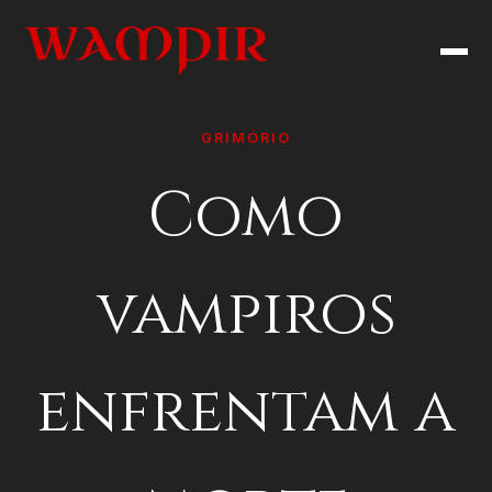
GRIMÓRIO
Como
vampiros
enfrentam a