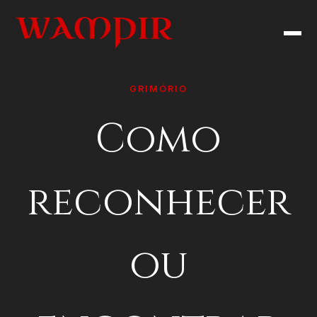
GRIMÓRIO
Como
reconhecer
ou