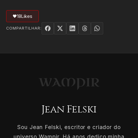
🖤
18
Likes
COMPARTILHAR:
Jean Felski
Sou Jean Felski, escritor e criador do
universo Wampir. Há anos dedico minha