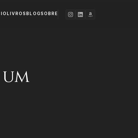
CIO
LIVROS
BLOG
SOBRE
 um