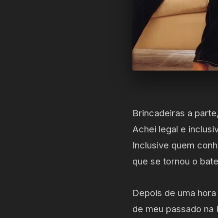
Brincadeiras a part
Achei legal e inclu
Inclusive quem conh
que se tornou o bat
Depois de uma hora e
de meu passado na F