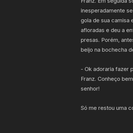
Franz. Em seguida s
inesperadamente se 
gola de sua camisa 
afloradas e deu a e
presas. Porém, ante
beijo na bochecha de
- Ok adoraria fazer 
Franz. Conheço bem t
senhor!
Só me restou uma co