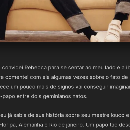
e, convidei Rebecca para se sentar ao meu lado e al
sive comentei com ela algumas vezes sobre o fato de
ece um pouco mais de signos vai conseguir imaginar
e-papo entre dois geminianos natos.
u já sabia de sua história sobre seu mestre louco e 
loripa, Alemanha e Rio de janeiro. Um papo tão des