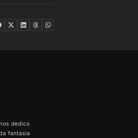
anos dedico
da fantasia