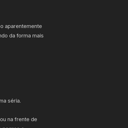
do aparentemente
indo da forma mais
ma séria.
ou na frente de