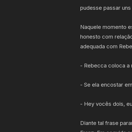
pudesse passar un
Naquele momento es
honesto com relação 
adequada com Rebecc
- Rebecca coloca a m
- Se ela encostar e
- Hey vocês dois, e
Diante tal frase par