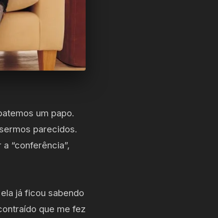
i batemos um papo.
 sermos parecidos.
 a “conferência”,
ela já ficou sabendo
contraído que me fez