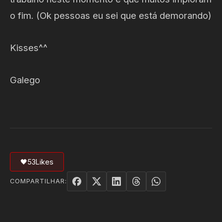
o fim. (Ok pessoas eu sei que está demorando)
Kisses^^
Galego
🖤
53
Likes
COMPARTILHAR: