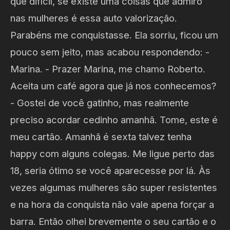
que difícil, se existe uma coisas que admiro
nas mulheres é essa auto valorização.
Parabéns me conquistasse. Ela sorriu, ficou um
pouco sem jeito, mas acabou respondendo: -
Marina. - Prazer Marina, me chamo Roberto.
Aceita um café agora que já nos conhecemos?
- Gostei de você gatinho, mas realmente
preciso acordar cedinho amanhã. Tome, este é
meu cartão. Amanhã é sexta talvez tenha
happy com alguns colegas. Me ligue perto das
18, seria ótimo se você aparecesse por lá. Às
vezes algumas mulheres são super resistentes
e na hora da conquista não vale apena forçar a
barra. Então olhei brevemente o seu cartão e o