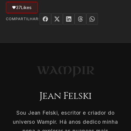
🖤
37
Likes
COMPARTILHAR:
Jean Felski
Sou Jean Felski, escritor e criador do
universo Wampir. Há anos dedico minha
pena a explorar as nuances mais