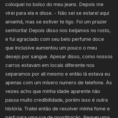
coloquei no bolso do meu jeans. Depois me
virei para ela e disse. - Não sei se estarei aqui
amanhã, mas se estiver te ligo. Foi um prazer
senhorita! Depois disso nos beijamos no rosto,
e fui agraciado com seu belo perfume doce
que inclusive aumentou um pouco o meu
desejo por sangue. Apesar disso, como nossos
carros estavam em locais diferente nos
separamos por ali mesmo e então lá estava eu
apenas com um mísero numero de telefone. Às
vezes acho que minha idade aparente não
passa muito credibilidade, porém isso é outra
história. Tratei então de resolver minha fome e
parti para uma rua de prostituição. Peguei uma